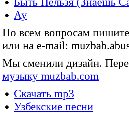
Быть Нельзя (Знаешь С
Ау
По всем вопросам пишите
или на e-mail:
muzbab.abu
Мы сменили дизайн. Пере
музыку muzbab.com
Скачать mp3
Узбекские песни