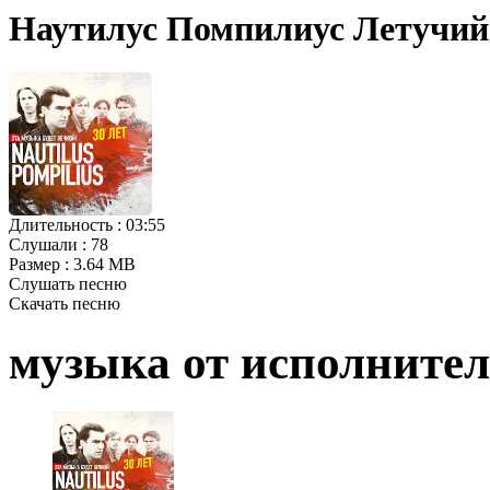
Наутилус Помпилиус Летучий
Длительность :
03:55
Слушали :
78
Размер :
3.64 MB
Слушать песню
Скачать песню
музыка от исполните