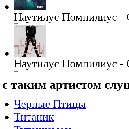
Наутилус Помпилиус - 
Наутилус Помпилиус -
с таким артистом сл
Черные Птицы
Титаник