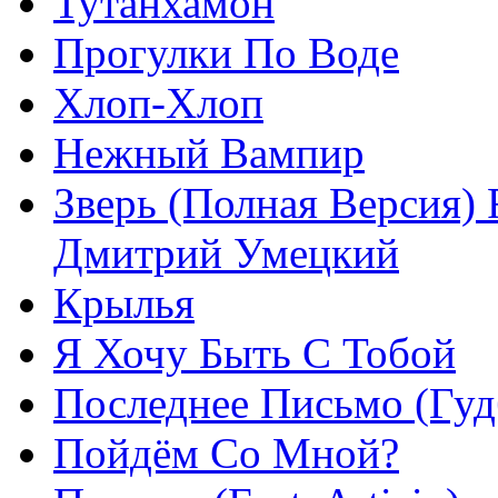
Тутанхамон
Прогулки По Воде
Хлоп-Хлоп
Нежный Вампир
Зверь (Полная Версия) 
Дмитрий Умецкий
Крылья
Я Хочу Быть С Тобой
Последнее Письмо (Гуд
Пойдём Со Мной?